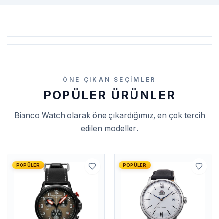
ÖNE ÇIKAN SEÇIMLER
POPÜLER ÜRÜNLER
Bianco Watch
olarak öne çıkardığımız, en çok tercih
edilen modeller.
POPÜLER
POPÜLER