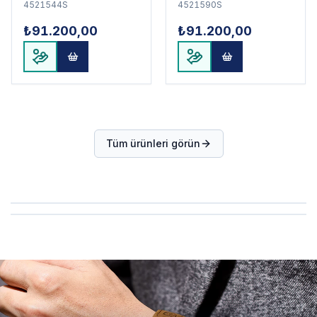
4521544S
4521590S
₺91.200,00
₺91.200,00
Tüm ürünleri görün