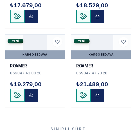
₺17.679,00
₺18.529,00
YENI
YENI
KARGO BEDAVA
KARGO BEDAVA
ROAMER
ROAMER
869847 41 80 20
869847 47 20 20
₺19.279,00
₺21.489,00
SINIRLI SÜRE