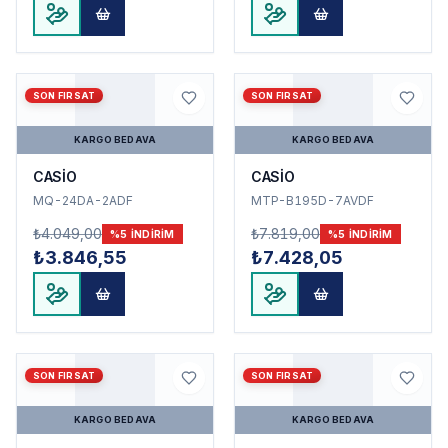
SON FIRSAT
SON FIRSAT
KARGO BEDAVA
KARGO BEDAVA
CASİO
CASİO
MQ-24DA-2ADF
MTP-B195D-7AVDF
₺4.049,00
₺7.819,00
%
5
INDIRIM
%
5
INDIRIM
₺3.846,55
₺7.428,05
SON FIRSAT
SON FIRSAT
KARGO BEDAVA
KARGO BEDAVA