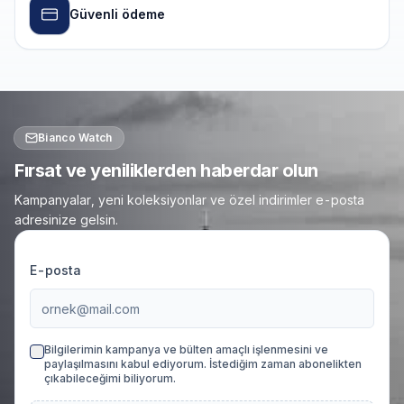
Güvenli ödeme
Bianco Watch
Fırsat ve yeniliklerden haberdar olun
Kampanyalar, yeni koleksiyonlar ve özel indirimler e-posta
adresinize gelsin.
E-posta
Bilgilerimin kampanya ve bülten amaçlı işlenmesini ve
paylaşılmasını kabul ediyorum. İstediğim zaman abonelikten
çıkabileceğimi biliyorum.