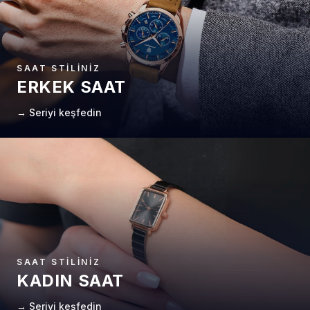
SAAT STILINIZ
ERKEK SAAT
→ Seriyi keşfedin
SAAT STILINIZ
KADIN SAAT
→ Seriyi keşfedin