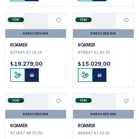
YENI
YENI
KARGO BEDAVA
KARGO BEDAVA
ROAMER
ROAMER
627845 47 19 20
974847 41 80 20
₺19.279,00
₺15.029,00
YENI
YENI
KARGO BEDAVA
KARGO BEDAVA
ROAMER
ROAMER
971857 48 55 50
869847 41 20 20