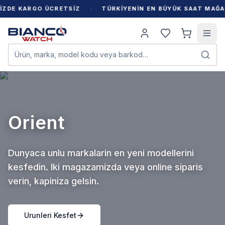
·
E KARGO ÜCRETSİZ
TÜRKİYENİN EN BÜYÜK SAAT MAĞAZA
Ürün, marka, model kodu veya barkod…
Seiko
Dunyaca unlu markalarin en yeni modellerini
kesfedin. Iki magazamizda veya online siparis
verin, kapiniza gelsin.
Urunleri Kesfet