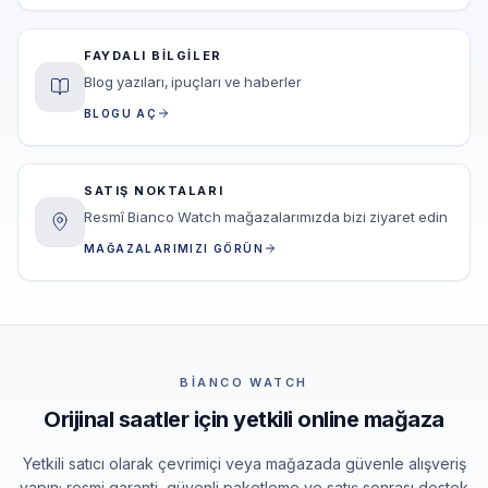
FAYDALI BILGILER
Blog yazıları, ipuçları ve haberler
BLOGU AÇ
SATIŞ NOKTALARI
Resmî Bianco Watch mağazalarımızda bizi ziyaret edin
MAĞAZALARIMIZI GÖRÜN
BIANCO WATCH
Orijinal saatler için yetkili online mağaza
Yetkili satıcı olarak çevrimiçi veya mağazada güvenle alışveriş
yapın; resmi garanti, güvenli paketleme ve satış sonrası destek