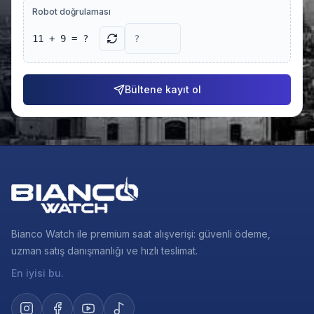
Robot doğrulaması
11 + 9 = ?
Bültene kayıt ol
Bianco Watch ile premium saat alışverişi: güvenli ödeme,
uzman satış danışmanlığı ve hızlı teslimat.
En iyisi bu.