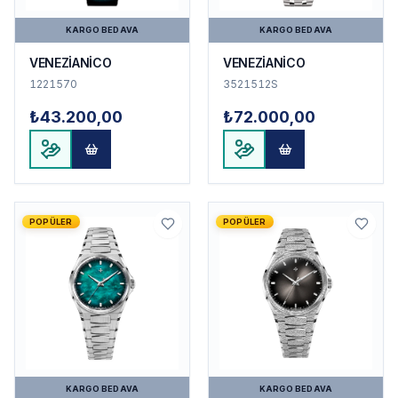
KARGO BEDAVA
KARGO BEDAVA
VENEZİANİCO
VENEZİANİCO
1221570
3521512S
₺43.200,00
₺72.000,00
POPÜLER
POPÜLER
KARGO BEDAVA
KARGO BEDAVA