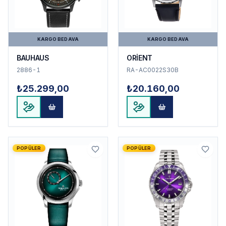
KARGO BEDAVA
KARGO BEDAVA
BAUHAUS
ORİENT
2886-1
RA-AC0022S30B
₺25.299,00
₺20.160,00
POPÜLER
POPÜLER