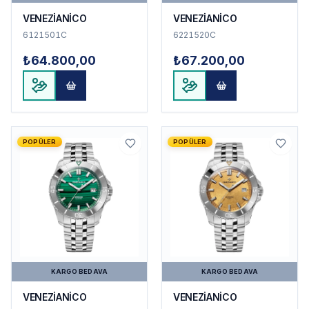
VENEZİANİCO
VENEZİANİCO
6121501C
6221520C
₺64.800,00
₺67.200,00
POPÜLER
POPÜLER
KARGO BEDAVA
KARGO BEDAVA
VENEZİANİCO
VENEZİANİCO