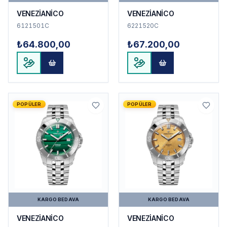
VENEZİANİCO
VENEZİANİCO
6121501C
6221520C
₺64.800,00
₺67.200,00
POPÜLER
POPÜLER
KARGO BEDAVA
KARGO BEDAVA
VENEZİANİCO
VENEZİANİCO