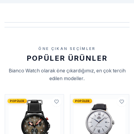
ÖNE ÇIKAN SEÇIMLER
POPÜLER ÜRÜNLER
Bianco Watch
olarak öne çıkardığımız, en çok tercih
edilen modeller.
POPÜLER
POPÜLER