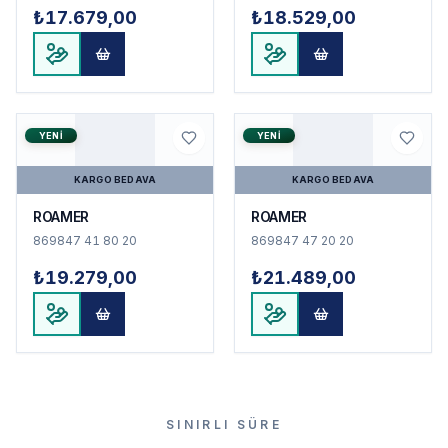
₺17.679,00
₺18.529,00
YENI
YENI
KARGO BEDAVA
KARGO BEDAVA
ROAMER
ROAMER
869847 41 80 20
869847 47 20 20
₺19.279,00
₺21.489,00
SINIRLI SÜRE