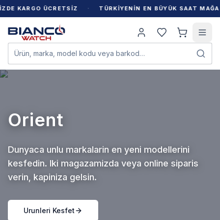
·
E KARGO ÜCRETSİZ
TÜRKİYENİN EN BÜYÜK SAAT MAĞAZAS
Ürün, marka, model kodu veya barkod…
Seiko
Dunyaca unlu markalarin en yeni modellerini
kesfedin. Iki magazamizda veya online siparis
verin, kapiniza gelsin.
Urunleri Kesfet