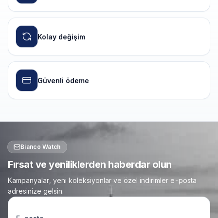
Kolay değişim
Güvenli ödeme
Bianco Watch
Fırsat ve yeniliklerden haberdar olun
Kampanyalar, yeni koleksiyonlar ve özel indirimler e-posta
adresinize gelsin.