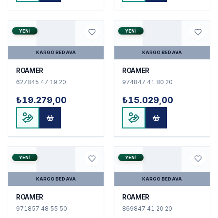
YENI
YENI
KARGO BEDAVA
KARGO BEDAVA
ROAMER
ROAMER
627845 47 19 20
974847 41 80 20
₺19.279,00
₺15.029,00
YENI
YENI
KARGO BEDAVA
KARGO BEDAVA
ROAMER
ROAMER
971857 48 55 50
869847 41 20 20