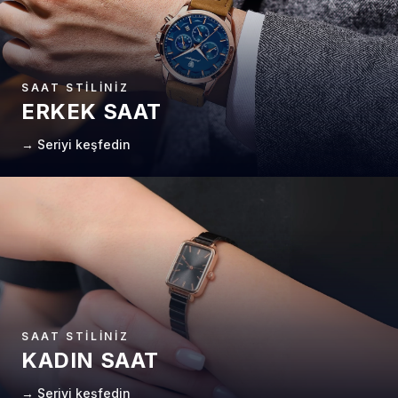
SAAT STILINIZ
ERKEK SAAT
→ Seriyi keşfedin
SAAT STILINIZ
KADIN SAAT
→ Seriyi keşfedin