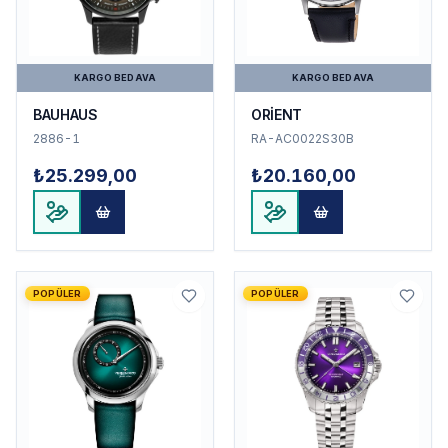
KARGO BEDAVA
KARGO BEDAVA
BAUHAUS
ORİENT
2886-1
RA-AC0022S30B
₺25.299,00
₺20.160,00
POPÜLER
POPÜLER