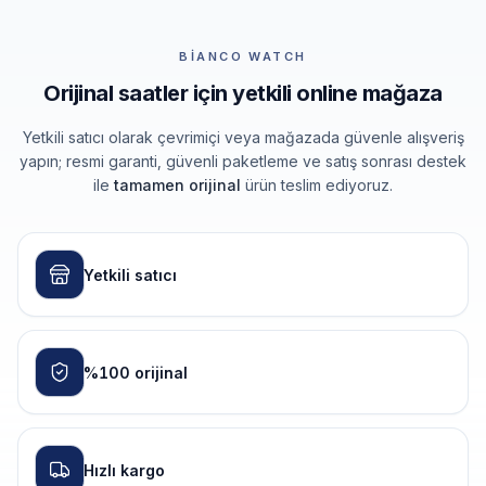
BIANCO WATCH
Orijinal saatler için yetkili online mağaza
Yetkili satıcı olarak çevrimiçi veya mağazada güvenle alışveriş
yapın; resmi garanti, güvenli paketleme ve satış sonrası destek
ile
tamamen orijinal
ürün teslim ediyoruz.
Yetkili satıcı
%100 orijinal
Hızlı kargo