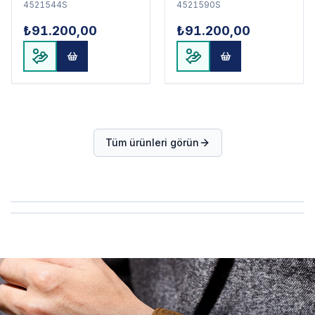
4521544S
4521590S
₺91.200,00
₺91.200,00
Tüm ürünleri görün