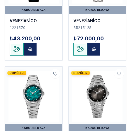
KARGO BEDAVA
KARGO BEDAVA
VENEZİANİCO
VENEZİANİCO
1221570
3521512S
₺43.200,00
₺72.000,00
POPÜLER
POPÜLER
KARGO BEDAVA
KARGO BEDAVA