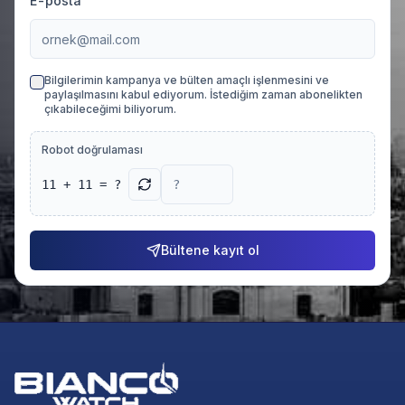
E-posta
Bilgilerimin kampanya ve bülten amaçlı işlenmesini ve
paylaşılmasını kabul ediyorum. İstediğim zaman abonelikten
çıkabileceğimi biliyorum.
Robot doğrulaması
11 + 11 = ?
Bültene kayıt ol