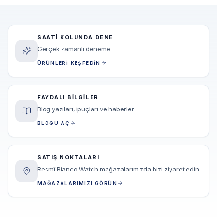
SAATI KOLUNDA DENE
Gerçek zamanlı deneme
ÜRÜNLERI KEŞFEDIN
FAYDALI BILGILER
Blog yazıları, ipuçları ve haberler
BLOGU AÇ
SATIŞ NOKTALARI
Resmî Bianco Watch mağazalarımızda bizi ziyaret edin
MAĞAZALARIMIZI GÖRÜN