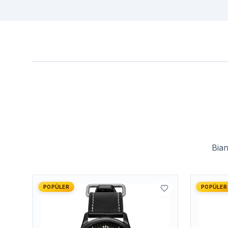
Bia
POPÜLER
POPÜLER