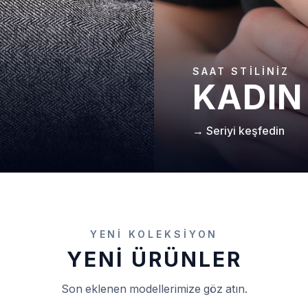
SAAT STILINIZ
KADIN
→ Seriyi keşfedin
YENI KOLEKSIYON
YENI ÜRÜNLER
Son eklenen modellerimize göz atın.