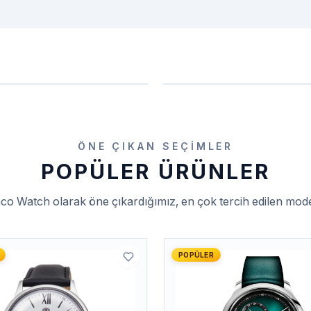
ÖNE ÇIKAN SEÇIMLER
POPÜLER ÜRÜNLER
nco Watch
olarak öne çıkardığımız, en çok tercih edilen mode
POPÜLER