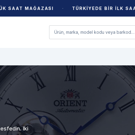
·
AAT MAĞAZASI
TÜRKİYEDE BİR İLK SAATİ KO
esfedin. Iki