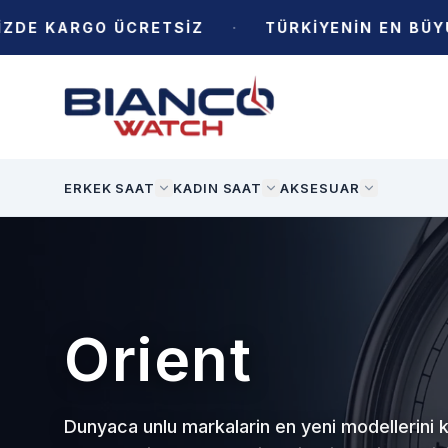
·
KARGO ÜCRETSİZ
TÜRKİYENİN EN BÜYÜK S
ERKEK SAAT
KADIN SAAT
AKSESUAR
Seiko
Dunyaca unlu markalarin en yeni modellerini k