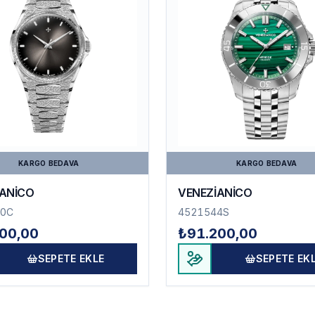
KARGO BEDAVA
KARGO BEDAVA
İANİCO
VENEZİANİCO
0C
4521544S
00,00
₺91.200,00
SEPETE EKLE
SEPETE EK