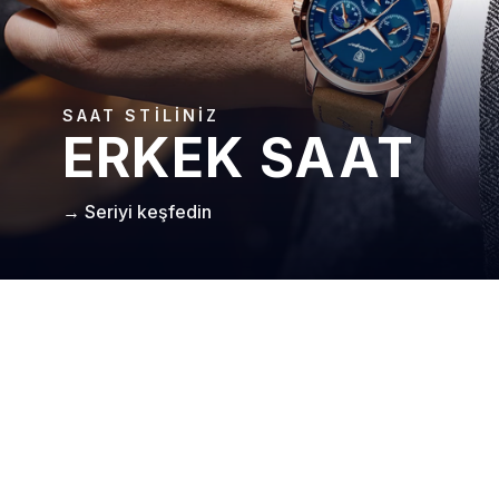
SAAT STILINIZ
ERKEK SAAT
→ Seriyi keşfedin