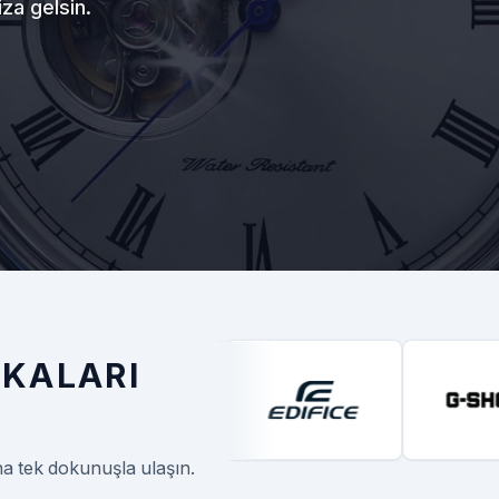
za gelsin.
KALARI
na tek dokunuşla ulaşın.