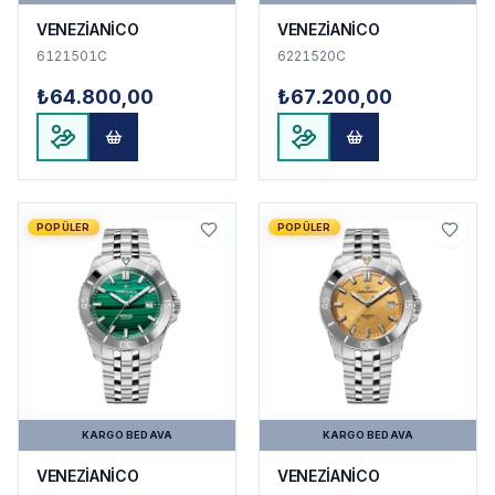
VENEZİANİCO
VENEZİANİCO
6121501C
6221520C
₺64.800,00
₺67.200,00
POPÜLER
POPÜLER
KARGO BEDAVA
KARGO BEDAVA
VENEZİANİCO
VENEZİANİCO