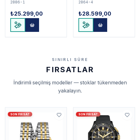
2886-1
2864-4
₺25.299,00
₺28.599,00
SINIRLI SÜRE
FIRSATLAR
İndirimli seçilmiş modeller — stoklar tükenmeden
yakalayın.
SON FIRSAT
SON FIRSAT