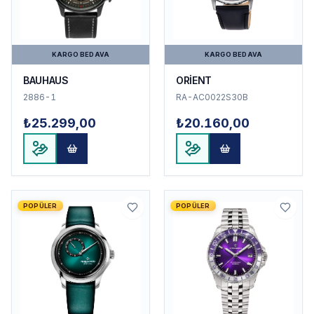
KARGO BEDAVA
KARGO BEDAVA
BAUHAUS
ORİENT
2886-1
RA-AC0022S30B
₺25.299,00
₺20.160,00
POPÜLER
POPÜLER