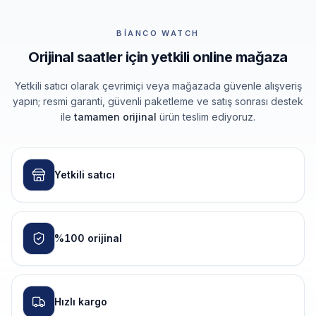
BIANCO WATCH
Orijinal saatler için yetkili online mağaza
Yetkili satıcı olarak çevrimiçi veya mağazada güvenle alışveriş
yapın; resmi garanti, güvenli paketleme ve satış sonrası destek
ile
tamamen orijinal
ürün teslim ediyoruz.
Yetkili satıcı
%100 orijinal
Hızlı kargo