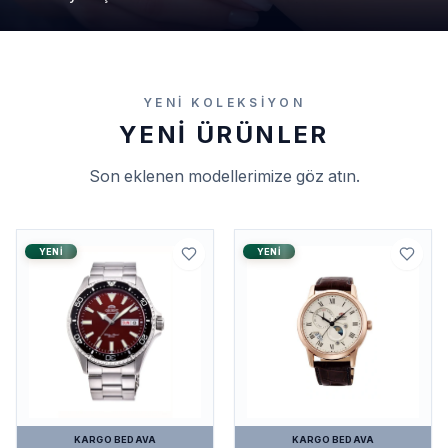
YENI KOLEKSIYON
YENI ÜRÜNLER
Son eklenen modellerimize göz atın.
YENI
YENI
KARGO BEDAVA
KARGO BEDAVA