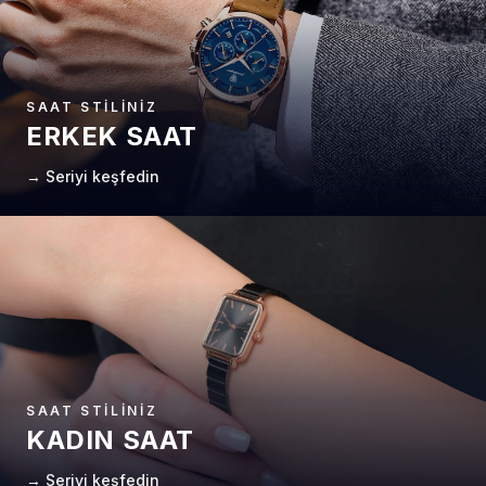
SAAT STILINIZ
ERKEK SAAT
→ Seriyi keşfedin
SAAT STILINIZ
KADIN SAAT
→ Seriyi keşfedin