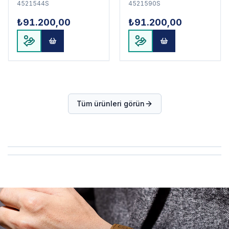
4521544S
4521590S
₺91.200,00
₺91.200,00
Tüm ürünleri görün