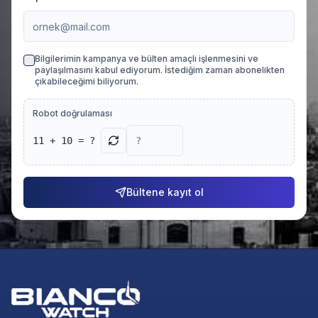
Bilgilerimin kampanya ve bülten amaçlı işlenmesini ve
paylaşılmasını kabul ediyorum. İstediğim zaman abonelikten
çıkabileceğimi biliyorum.
Robot doğrulaması
11 + 10 = ?
Bültene kayıt ol