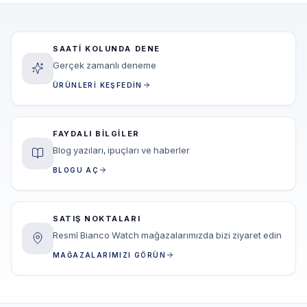
SAATI KOLUNDA DENE
Gerçek zamanlı deneme
ÜRÜNLERI KEŞFEDIN
FAYDALI BILGILER
Blog yazıları, ipuçları ve haberler
BLOGU AÇ
SATIŞ NOKTALARI
Resmî Bianco Watch mağazalarımızda bizi ziyaret edin
MAĞAZALARIMIZI GÖRÜN