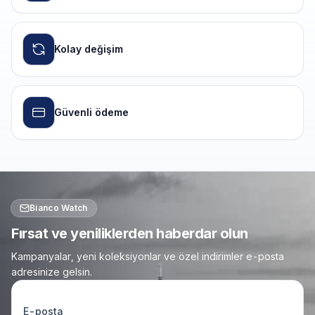
Kolay değişim
Güvenli ödeme
Bianco Watch
Fırsat ve yeniliklerden haberdar olun
Kampanyalar, yeni koleksiyonlar ve özel indirimler e-posta
adresinize gelsin.
E-posta