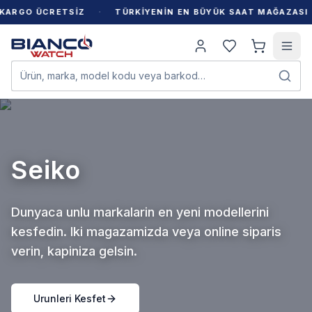
·
·
GO ÜCRETSİZ
TÜRKİYENİN EN BÜYÜK SAAT MAĞAZASI
Ürün, marka, model kodu veya barkod…
Seiko
Dunyaca unlu markalarin en yeni modellerini
kesfedin. Iki magazamizda veya online siparis
verin, kapiniza gelsin.
Urunleri Kesfet