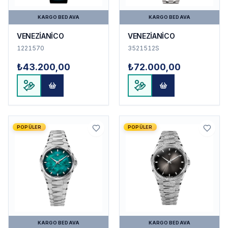
KARGO BEDAVA
KARGO BEDAVA
VENEZİANİCO
VENEZİANİCO
1221570
3521512S
₺43.200,00
₺72.000,00
POPÜLER
POPÜLER
KARGO BEDAVA
KARGO BEDAVA