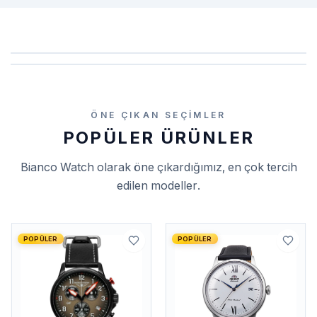
ÖNE ÇIKAN SEÇIMLER
POPÜLER ÜRÜNLER
Bianco Watch
olarak öne çıkardığımız, en çok tercih
edilen modeller.
POPÜLER
POPÜLER