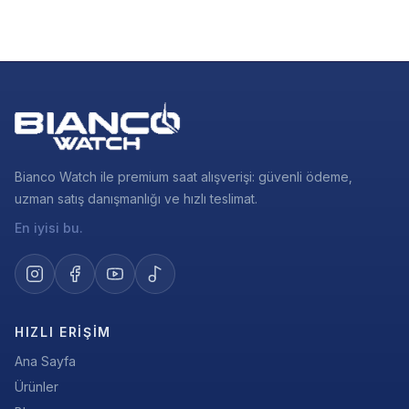
Bianco Watch ile premium saat alışverişi: güvenli ödeme,
uzman satış danışmanlığı ve hızlı teslimat.
En iyisi bu.
HIZLI ERIŞIM
Ana Sayfa
Ürünler