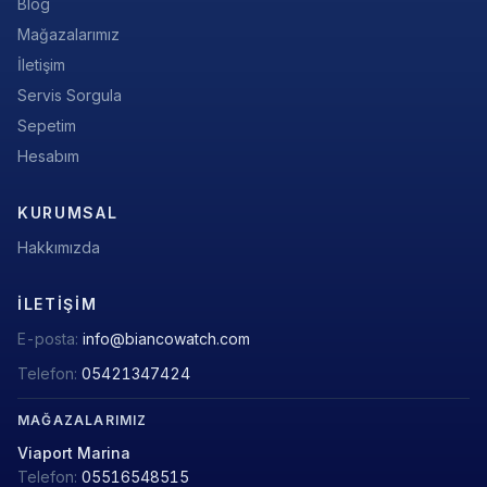
Blog
Mağazalarımız
İletişim
Servis Sorgula
Sepetim
Hesabım
KURUMSAL
Hakkımızda
İLETIŞIM
E-posta:
info@biancowatch.com
Telefon:
05421347424
MAĞAZALARIMIZ
Viaport Marina
Telefon:
05516548515