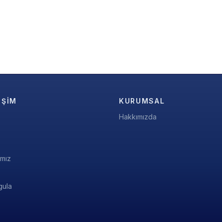
IŞIM
KURUMSAL
Hakkımızda
ımız
gula