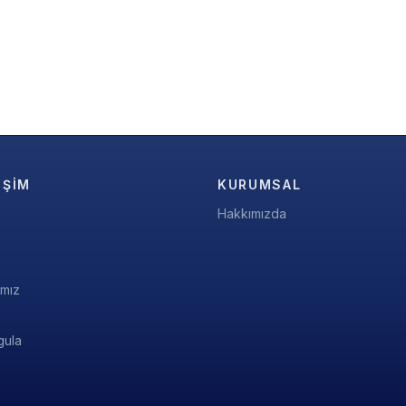
IŞIM
KURUMSAL
Hakkımızda
ımız
gula