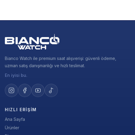
Bianco Watch ile premium saat alışverişi: güvenli ödeme,
uzman satış danışmanlığı ve hızlı teslimat.
En iyisi bu.
HIZLI ERIŞIM
Ana Sayfa
Ürünler