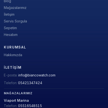
Blog
Mağazalarımız
İletişim
Servis Sorgula
Sepetim
Hesabım
KURUMSAL
Hakkımızda
İLETIŞIM
E-posta:
info@biancowatch.com
Telefon:
05421347424
MAĞAZALARIMIZ
Viaport Marina
Telefon:
05516548515