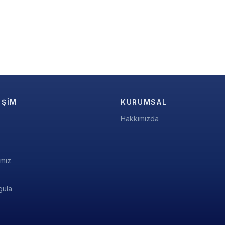
IŞIM
KURUMSAL
Hakkımızda
ımız
gula