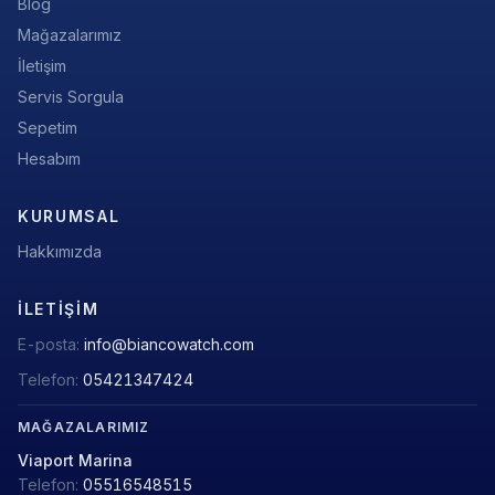
Blog
Mağazalarımız
İletişim
Servis Sorgula
Sepetim
Hesabım
KURUMSAL
Hakkımızda
İLETIŞIM
E-posta:
info@biancowatch.com
Telefon:
05421347424
MAĞAZALARIMIZ
Viaport Marina
Telefon:
05516548515