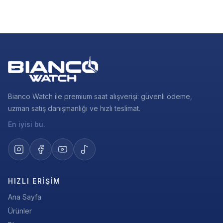
Bianco Watch ile premium saat alışverişi: güvenli ödeme,
uzman satış danışmanlığı ve hızlı teslimat.
En iyisi bu.
HIZLI ERIŞIM
Ana Sayfa
Ürünler