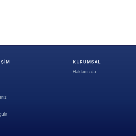
IŞIM
KURUMSAL
Hakkımızda
ımız
gula