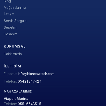
Blog
Mağazalarımız
İletişim
Servis Sorgula
Sepetim
Hesabım
KURUMSAL
Hakkımızda
İLETIŞIM
E-posta:
info@biancowatch.com
Telefon:
05421347424
MAĞAZALARIMIZ
Viaport Marina
Telefon:
05516548515