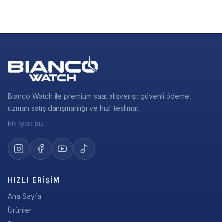
Bianco Watch ile premium saat alışverişi: güvenli ödeme,
uzman satış danışmanlığı ve hızlı teslimat.
En iyisi bu.
HIZLI ERIŞIM
Ana Sayfa
Ürünler