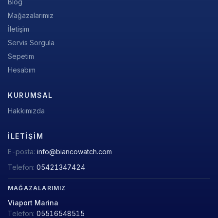
Blog
Mağazalarımız
İletişim
Servis Sorgula
Sepetim
Hesabım
KURUMSAL
Hakkımızda
İLETIŞIM
E-posta:
info@biancowatch.com
Telefon:
05421347424
MAĞAZALARIMIZ
Viaport Marina
Telefon:
05516548515