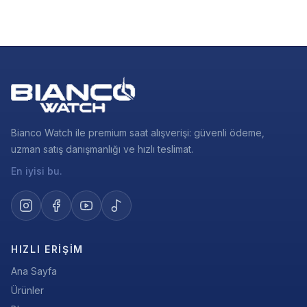
Bianco Watch ile premium saat alışverişi: güvenli ödeme,
uzman satış danışmanlığı ve hızlı teslimat.
En iyisi bu.
HIZLI ERIŞIM
Ana Sayfa
Ürünler