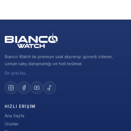
Bianco Watch ile premium saat alışverişi: güvenli ödeme,
uzman satış danışmanlığı ve hızlı teslimat.
En iyisi bu.
HIZLI ERIŞIM
Ana Sayfa
Ürünler