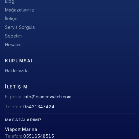
Blog
Mağazalarımız
İletişim
Servis Sorgula
Sepetim
Hesabım
KURUMSAL
Hakkımızda
İLETIŞIM
E-posta:
info@biancowatch.com
Telefon:
05421347424
MAĞAZALARIMIZ
Viaport Marina
Telefon:
05516548515