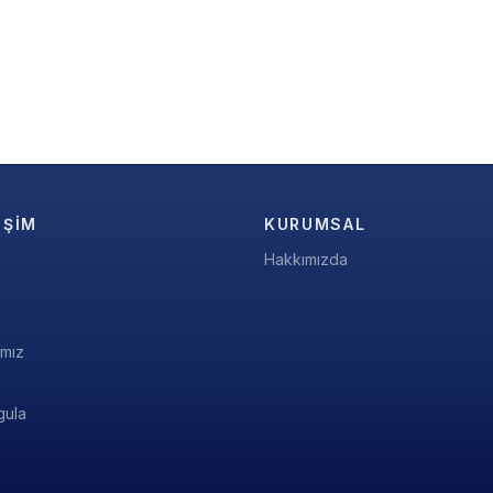
IŞIM
KURUMSAL
Hakkımızda
ımız
gula