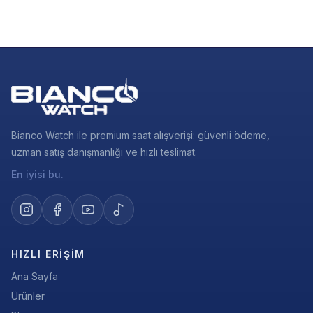
Bianco Watch ile premium saat alışverişi: güvenli ödeme,
uzman satış danışmanlığı ve hızlı teslimat.
En iyisi bu.
HIZLI ERIŞIM
Ana Sayfa
Ürünler