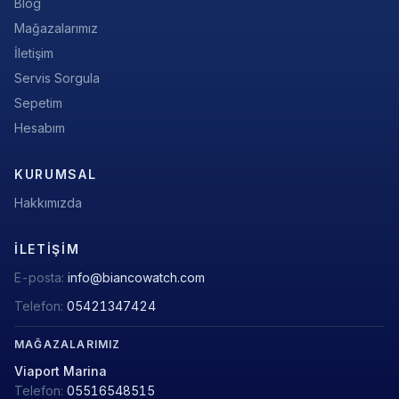
Blog
Mağazalarımız
İletişim
Servis Sorgula
Sepetim
Hesabım
KURUMSAL
Hakkımızda
İLETIŞIM
E-posta:
info@biancowatch.com
Telefon:
05421347424
MAĞAZALARIMIZ
Viaport Marina
Telefon:
05516548515