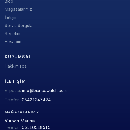
Blog
Mağazalarımız
İletişim
Servis Sorgula
Sepetim
Hesabım
KURUMSAL
Hakkımızda
İLETIŞIM
E-posta:
info@biancowatch.com
Telefon:
05421347424
MAĞAZALARIMIZ
Viaport Marina
Telefon:
05516548515