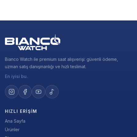
Bianco Watch ile premium saat alışverişi: güvenli ödeme,
uzman satış danışmanlığı ve hızlı teslimat.
En iyisi bu.
HIZLI ERIŞIM
Ana Sayfa
Ürünler