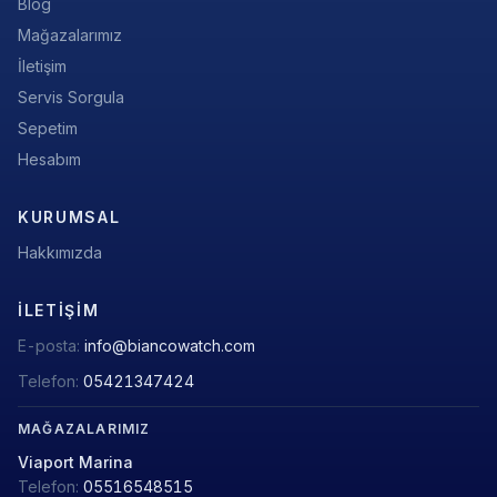
Blog
Mağazalarımız
İletişim
Servis Sorgula
Sepetim
Hesabım
KURUMSAL
Hakkımızda
İLETIŞIM
E-posta:
info@biancowatch.com
Telefon:
05421347424
MAĞAZALARIMIZ
Viaport Marina
Telefon:
05516548515