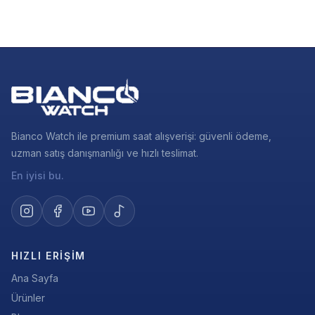
Bianco Watch ile premium saat alışverişi: güvenli ödeme,
uzman satış danışmanlığı ve hızlı teslimat.
En iyisi bu.
HIZLI ERIŞIM
Ana Sayfa
Ürünler